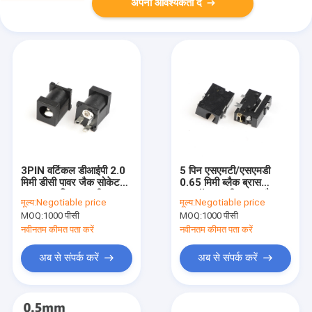
अपनी आवश्यकता दें
3PIN वर्टिकल डीआईपी 2.0
5 पिन एसएमटी/एसएमडी
मिमी डीसी पावर जैक सोकेट
0.65 मिमी ब्लैक ब्रास
प्लग-इन महिला आरसीए
नायलॉन आरसीए पावर जैक
मूल्य:
Negotiable price
मूल्य:
Negotiable price
सॉकेट कनेक्टर
MOQ:
1000 पीसी
MOQ:
1000 पीसी
नवीनतम कीमत पता करें
नवीनतम कीमत पता करें
अब से संपर्क करें
अब से संपर्क करें