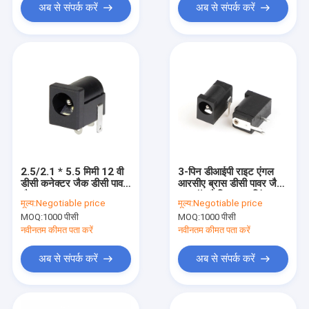
अब से संपर्क करें
अब से संपर्क करें
2.5/2.1 * 5.5 मिमी 12 वी
3-पिन डीआईपी राइट एंगल
डीसी कनेक्टर जैक डीसी पावर
आरसीए ब्रास डीसी पावर जैक
जैक
नायलॉन फैब्रिक हाउसिंग
मूल्य:
Negotiable price
मूल्य:
Negotiable price
30V 1A ऑडियोवीडियो महिला
MOQ:
1000 पीसी
MOQ:
1000 पीसी
कनेक्टर
नवीनतम कीमत पता करें
नवीनतम कीमत पता करें
अब से संपर्क करें
अब से संपर्क करें