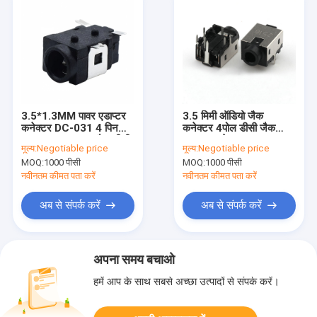
3.5*1.3MM पावर एडाप्टर
3.5 मिमी ऑडियो जैक
कनेक्टर DC-031 4 पिन
कनेक्टर 4पोल डीसी जैक
SMD SMT पावर जैक डीसी
एडाप्टर कनेक्टर
मूल्य:
Negotiable price
मूल्य:
Negotiable price
महिला कनेक्टर
MOQ:
1000 पीसी
MOQ:
1000 पीसी
नवीनतम कीमत पता करें
नवीनतम कीमत पता करें
अब से संपर्क करें
अब से संपर्क करें
अपना समय बचाओ
हमें आप के साथ सबसे अच्छा उत्पादों से संपर्क करें।