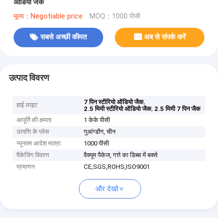
ऑडियो जैक
मूल्य：Negotiable price
MOQ：1000 पीसी
सबसे अच्छी कीमत
अब से संपर्क करें
उत्पाद विवरण
,
7 पिन स्टीरियो ऑडियो जैक
हाई लाइट
,
2.5 मिमी स्टीरियो ऑडियो जैक
2.5 मिमी 7 पिन जैक
आपूर्ति की क्षमता
1 केके पीसी
उत्पत्ति के प्लेस
गुआंग्डोंग, चीन
न्यूनतम आदेश मात्रा
1000 पीसी
पैकेजिंग विवरण
वैक्यूम पैकेज, गत्ते का डिब्बा में बक्से
प्रमाणन
CE,SGS,ROHS,ISO9001
और देखो