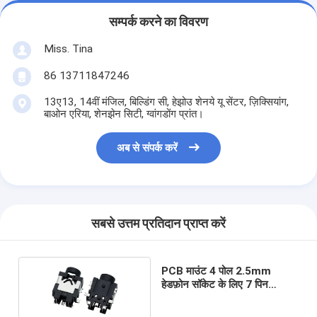
सम्पर्क करने का विवरण
Miss. Tina
86 13711847246
13ए13, 14वीं मंजिल, बिल्डिंग सी, हेझोउ शेनये यू सेंटर, ज़िक्सियांग,
बाओन एरिया, शेनझेन सिटी, ग्वांगडोंग प्रांत।
अब से संपर्क करें
सबसे उत्तम प्रतिदान प्राप्त करें
PCB माउंट 4 पोल 2.5mm
हेडफ़ोन सॉकेट के लिए 7 पिन
स्टीरियो ऑडियो जैक