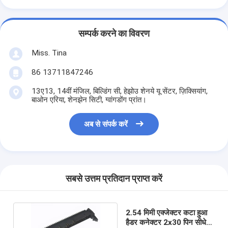
सम्पर्क करने का विवरण
Miss. Tina
86 13711847246
13ए13, 14वीं मंजिल, बिल्डिंग सी, हेझोउ शेनये यू सेंटर, ज़िक्सियांग,
बाओन एरिया, शेनझेन सिटी, ग्वांगडोंग प्रांत।
अब से संपर्क करें
सबसे उत्तम प्रतिदान प्राप्त करें
2.54 मिमी एक्जेक्टर कटा हुआ
हैडर कनेक्टर 2x30 पिन सीधे