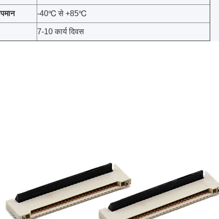
ापमान
-40℃ से +85℃
7-10 कार्य दिवस