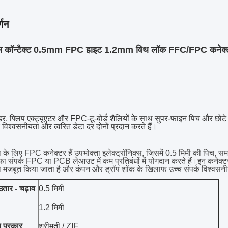
्णन
टम कॉन्टैक्ट 0.5mm FPC हाइट 1.2mm विथ लॉक FFC/FPC कनेक्ट
डर, फ्लिप एक्ट्यूएटर और FPC-टू-बोर्ड शैलियों के साथ सुपर-फाइन पिच और छो
विश्वसनीयता और त्वरित डेटा दर दोनों प्रदान करते हैं।
ला के लिए FPC कनेक्टर हैं
उपभोक्ता इलेक्ट्रॉनिक्स
, जिसमें 0.5 मिमी की पिच, 
ा संपर्क FPC या PCB लेआउट में कम प्रतिबंधों में योगदान करते हैं।इन कनेक्टर
ो मजबूत किया जाता है और कंपन और ड्रॉप शॉक के खिलाफ उच्च संपर्क विश्वसन
तार - चढ़ाव
0.5 मिमी
1.2 मिमी
ा प्रकार
श्रीमती / ZIF