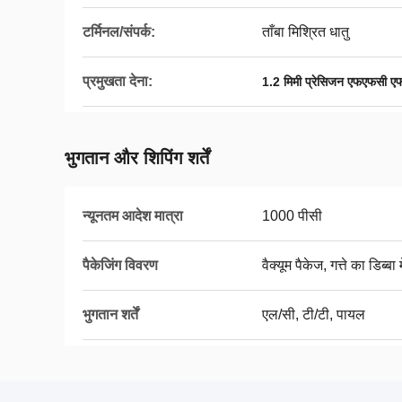
टर्मिनल/संपर्क:
ताँबा मिश्रित धातु
प्रमुखता देना:
1.2 मिमी प्रेसिजन एफएफसी एफ
भुगतान और शिपिंग शर्तें
न्यूनतम आदेश मात्रा
1000 पीसी
पैकेजिंग विवरण
वैक्यूम पैकेज, गत्ते का डिब्बा म
भुगतान शर्तें
एल/सी, टी/टी, पायल