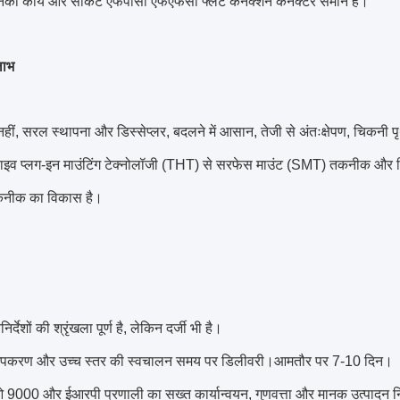
नका कार्य और सर्किट एफपीसी एफएफसी फ्लैट कनेक्शन कनेक्टर समान है।
लाभ
ीं, सरल स्थापना और डिस्सेप्लर, बदलने में आसान, तेजी से अंतःक्षेपण, चिकनी पृ
ाइव प्लग-इन माउंटिंग टेक्नोलॉजी (THT) से सरफेस माउंट (SMT) तकनीक और 
कनीक का विकास है।
निर्देशों की श्रृंखला पूर्ण है, लेकिन दर्जी भी है।
पकरण और उच्च स्तर की स्वचालन समय पर डिलीवरी।आमतौर पर 7-10 दिन।
000 और ईआरपी प्रणाली का सख्त कार्यान्वयन, गुणवत्ता और मानक उत्पादन निय