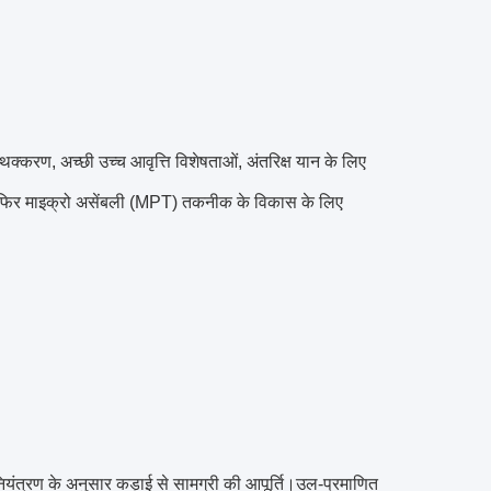
थक्करण, अच्छी उच्च आवृत्ति विशेषताओं, अंतरिक्ष यान के लिए
फिर माइक्रो असेंबली (MPT) तकनीक के विकास के लिए
ंत्रण के अनुसार कड़ाई से सामग्री की आपूर्ति।उल-प्रमाणित