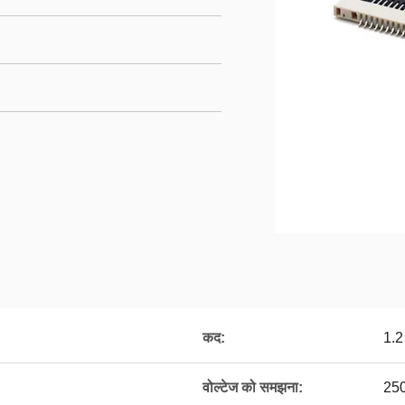
कद:
1.2
वोल्टेज को समझना:
250