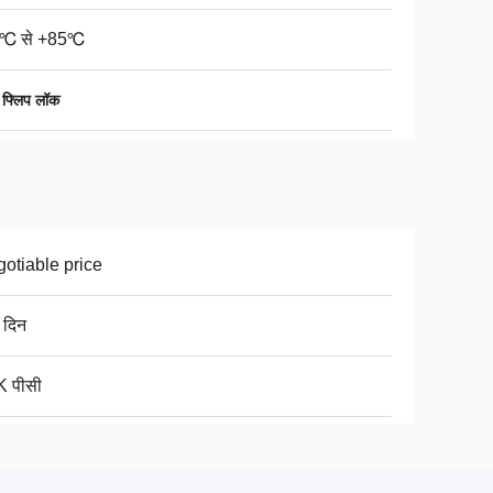
0℃ से +85℃
 फ्लिप लॉक
otiable price
 दिन
 पीसी