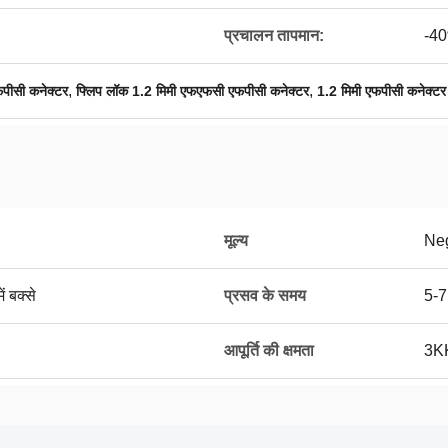
प्रचालन तापमान:
-4
,
,
पीसी कनेक्टर
फ्लिप लॉक 1.2 मिमी एफएफसी एफपीसी कनेक्टर
1.2 मिमी एफपीसी कनेक्टर
मूल्य
Neg
ें बक्से
प्रसव के समय
5-7
आपूर्ति की क्षमता
3KK