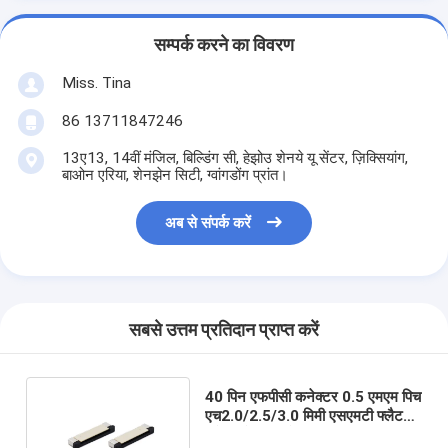
सम्पर्क करने का विवरण
Miss. Tina
86 13711847246
13ए13, 14वीं मंजिल, बिल्डिंग सी, हेझोउ शेनये यू सेंटर, ज़िक्सियांग,
बाओन एरिया, शेनझेन सिटी, ग्वांगडोंग प्रांत।
अब से संपर्क करें
सबसे उत्तम प्रतिदान प्राप्त करें
40 पिन एफपीसी कनेक्टर 0.5 एमएम पिच
एच2.0/2.5/3.0 मिमी एसएमटी फ्लैट
फ्लेक्स केबल कनेक्टर